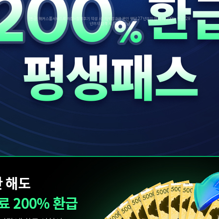
[환급] 해커스풀서비스로 채점+합격후기 작성 시, 제세공과금 본인 부담 27년까지 합격 시 200% 환급, 28
년까지 합격 시 100% 환급