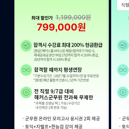
1,199,000
원
최대 할인가
799,000
원