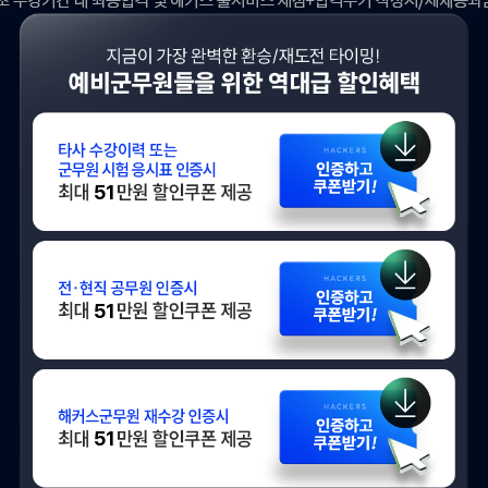
타사 수강이력 인증시
51
전/현직 공무원 인증시
51
해커스군무원 재수강 인증시
51