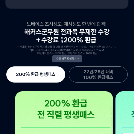
27년/28년 대비
200% 환급 평생패스
100% 환급패스