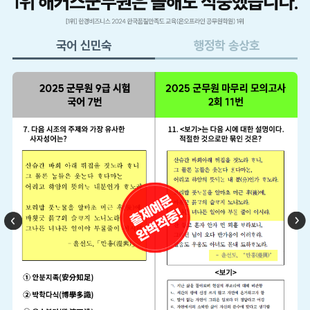
국어
신민숙
행정학
송상호