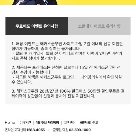
무료배포 이벤트 유의사항
소문내기 이벤트 유의사항
1. 해당 이벤트는 해커스군무원 사이트 가입 7일 이내의 신규 회원만
참여가 가능하며, 중복 참여는 불가합니다.
- 탈퇴 후 재가입시, 탈퇴 전 아이디로 참여한 이력이 있다면 마찬가
지로 중복 참여가 불가합니다.
2. 제공되는 프리패스는 신청한 날로부터 15일 간 해커스군무원 전
강좌 수강이 가능합니다.
- 지급된 혜택은 해커스군무원 로그인 → 나의강의실에서 확인하실
수 있습니다.
3. 해커스군무원 26년/27년 100% 환급패스 50만원 할인쿠폰은 결
제이력에 상관없이 신청과 동시에 전원 지급됩니다.
Home
|
이용약관
|
개인정보처리방침
|
고객센터
|
불편사항 신고
온라인 고객센터
1588-4055
|
군무원 학원
02-599-1000