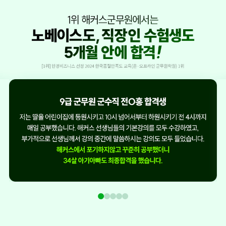
1
2
3
4
5