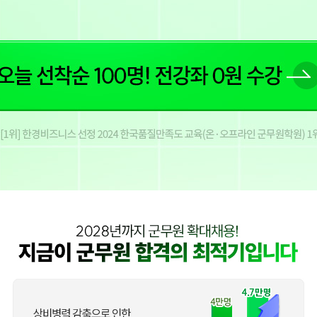
오늘 선착순 100명! 전강좌 0원 수강