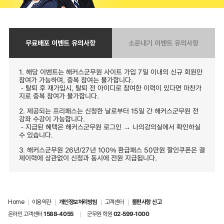
무료배포 이벤트 유의사항
소문내기 이벤트 유의사항
1. 해당 이벤트는 해커스군무원 사이트 가입 7일 이내의 신규 회원만
참여가 가능하며, 중복 참여는 불가합니다.
- 탈퇴 후 재가입시, 탈퇴 전 아이디로 참여한 이력이 있다면 마찬가
지로 중복 참여가 불가합니다.
2. 제공되는 프리패스는 신청한 날로부터 15일 간 해커스군무원 전
강좌 수강이 가능합니다.
- 지급된 혜택은 해커스군무원 로그인 → 나의강의실에서 확인하실
수 있습니다.
3. 해커스군무원 26년/27년 100% 환급패스 50만원 할인쿠폰은 결
제이력에 상관없이 신청과 동시에 전원 지급됩니다.
Home
|
이용약관
|
개인정보처리방침
|
고객센터
|
불편사항 신고
온라인 고객센터
1588-4055
|
군무원 학원
02-599-1000