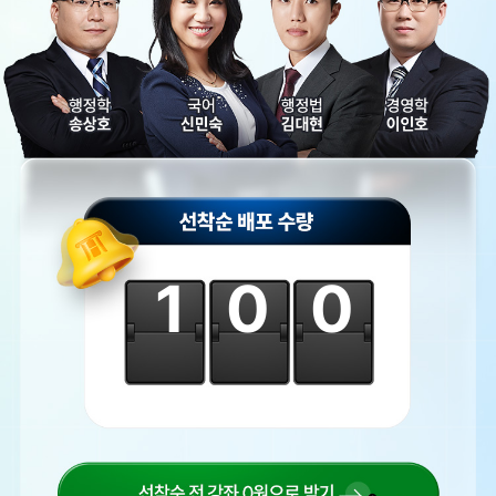
100
선착순 전 강좌 0원으로 받기!