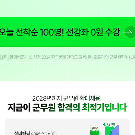
오늘 선착순 100명! 전강좌 0원 수강