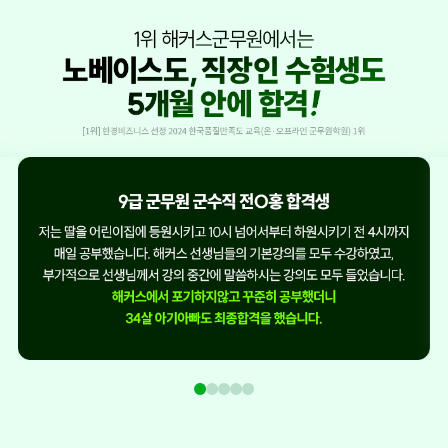
1
2
3
4
5