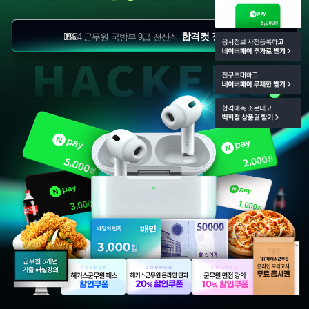
격컷 정확도 100%
합격컷 정확도 100%
2024 군무원 국방부 9급 전산직
2024 군무원 육