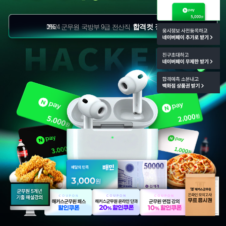
격컷 정확도 100%
합격컷 정확도 100%
2024 군무원 국방부 9급 전산직
2024 군무원 육