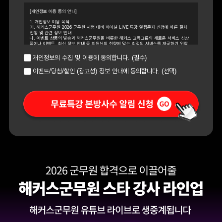
[개인정보 이용 동의 안내]
1. 개인정보 이용 목적
가. 해커스군무원 2026 군무원 시험 대비 파이널 LIVE 특강 알림문자 신청에 따른 절차
진행 및 관련 정보 안내
나. 이벤트 상품의 발송과 해커스군무원을 비롯한 해커스 교육그룹의 새로운 서비스 신상
품이나 이벤트, 최신 정보 안내 등 회원님의 취향에 맞는 최적의 서비스를 제공하기 위함
2. 개인정보 수집 항목 : 이름, 휴대폰 번호
3. 개인정보의 보유/이용 기간 : 수집한 개인정보는 수집 시로부터 1년 간 이용하며, 내역
개인정보의 수집 및 이용에 동의합니다. (필수)
관리를 위해 추가 1년을 보관한 후 파기합니다. (총 2년 보유) 다만, 보유 및 이용기간 동안
개인정보 이용 동의에 철회하시는 경우 그 즉시 파기합니다.
이벤트/당첨/할인 (광고성) 정보 안내에 동의합니다. (선택)
4. 신청자는 개인정보 수집이용동의를 거부할 수 있습니다. 다만, 개인정보 수집이용에 거
부하실 경우 해커스군무원 2026 군무원 시험 대비 파이널 LIVE 특강 사전 알림문자 신청
이 제한됩니다.