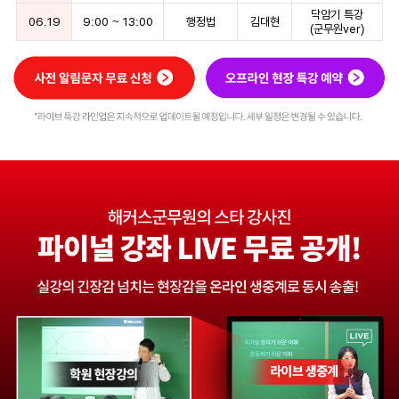
닥암기 특강
06.19
9:00
~
13:00
행정법
김대현
(군무원ver)