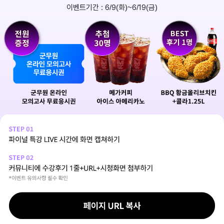
이벤트기간 : 6/9(화)~6/19(금)