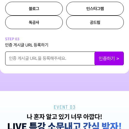
블로그
인스타그램
독공사
공드림
인증하기 >