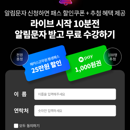
이 름
연락처
모두 동의하기