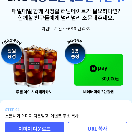
이벤트 기간 : ~6/19(금)까지