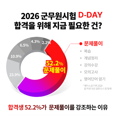
D-
DAY