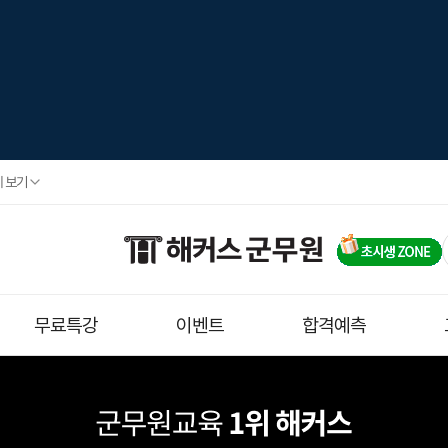
 보기
무료특강
이벤트
합격예측