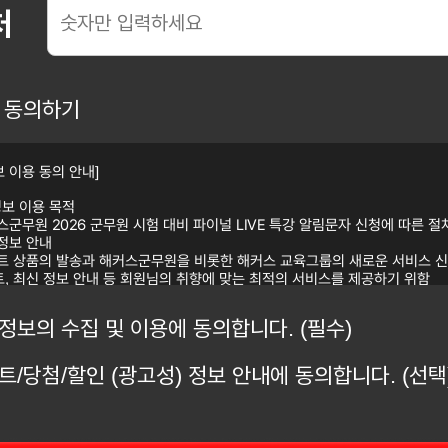
처
 동의하기
 이용 동의 안내]
정보 이용 목적
스군무원 2026 군무원 시험 대비 파이널 LIVE 특강 알림문자 신청에 따른 절
 정보 안내
벤트 상품의 발송과 해커스군무원을 비롯한 해커스 교육그룹의 새로운 서비스 
트, 최신 정보 안내 등 회원님의 취향에 맞는 최적의 서비스를 제공하기 위함
정보 수집 항목 : 이름, 휴대폰 번호
정보의 보유/이용 기간 : 수집한 개인정보는 수집 시로부터 1년 간 이용하며, 내
정보의 수집 및 이용에 동의합니다. (필수)
추가 1년을 보관한 후 파기합니다. (총 2년 보유) 다만, 보유 및 이용기간 동안
의에 철회하시는 경우 그 즉시 파기합니다.
청자는 개인정보 수집이용동의를 거부할 수 있습니다. 다만, 개인정보 수집이용
트/당첨/할인 (광고성) 정보 안내에 동의합니다. (선택
해커스군무원 2026 군무원 시험 대비 파이널 LIVE 특강 사전 알림문자 신청