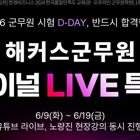
26 군무원 시험
D-
DAY
, 반드시 합격
6/9(화) ~ 6/19(금)
유튜브 라이브, 노량진 현장강의 동시 진행