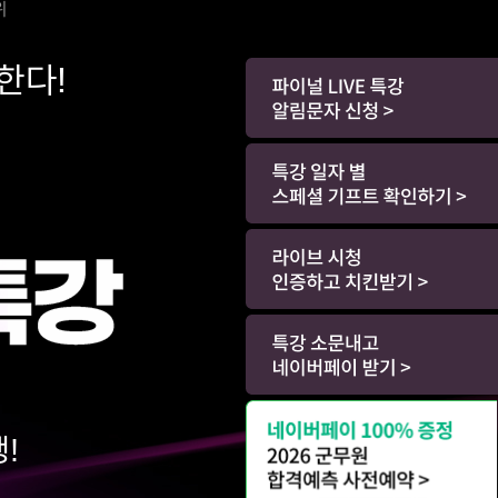
한다!
!