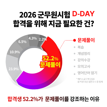
D-
DAY