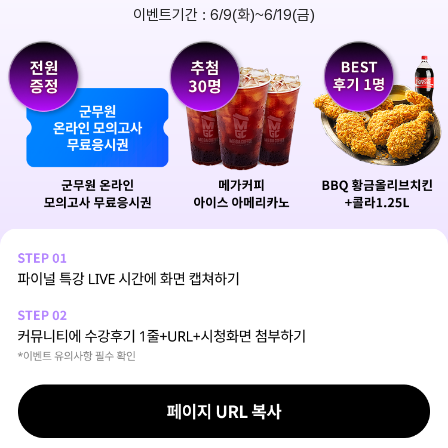
이벤트기간 : 6/9(화)~6/19(금)