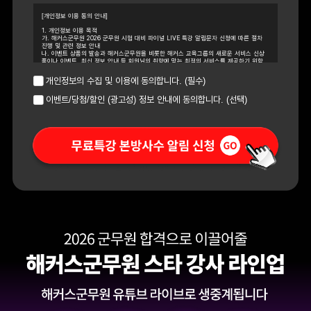
[개인정보 이용 동의 안내]
1. 개인정보 이용 목적
가. 해커스군무원 2026 군무원 시험 대비 파이널 LIVE 특강 알림문자 신청에 따른 절차
진행 및 관련 정보 안내
나. 이벤트 상품의 발송과 해커스군무원을 비롯한 해커스 교육그룹의 새로운 서비스 신상
품이나 이벤트, 최신 정보 안내 등 회원님의 취향에 맞는 최적의 서비스를 제공하기 위함
2. 개인정보 수집 항목 : 이름, 휴대폰 번호
3. 개인정보의 보유/이용 기간 : 수집한 개인정보는 수집 시로부터 1년 간 이용하며, 내역
개인정보의 수집 및 이용에 동의합니다. (필수)
관리를 위해 추가 1년을 보관한 후 파기합니다. (총 2년 보유) 다만, 보유 및 이용기간 동안
개인정보 이용 동의에 철회하시는 경우 그 즉시 파기합니다.
이벤트/당첨/할인 (광고성) 정보 안내에 동의합니다. (선택)
4. 신청자는 개인정보 수집이용동의를 거부할 수 있습니다. 다만, 개인정보 수집이용에 거
부하실 경우 해커스군무원 2026 군무원 시험 대비 파이널 LIVE 특강 사전 알림문자 신청
이 제한됩니다.