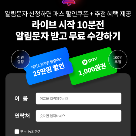
이 름
연락처
모두 동의하기