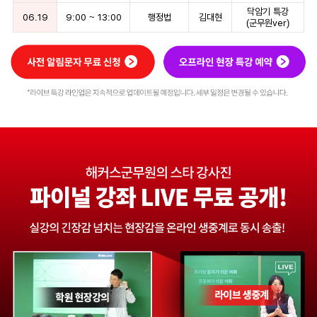
닥암기 특강
06.19
9:00
~
13:00
행정법
김대현
(군무원ver)