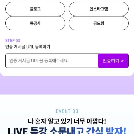
블로그
인스타그램
독공사
공드림
인증하기 >