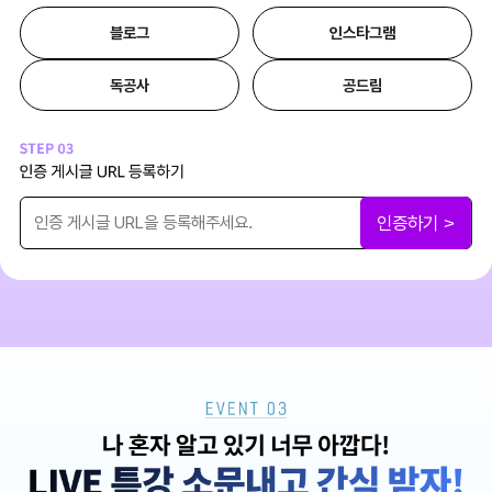
블로그
인스타그램
독공사
공드림
인증하기 >