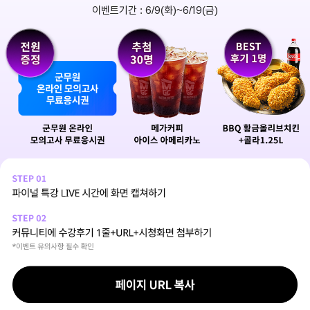
이벤트기간 : 6/9(화)~6/19(금)