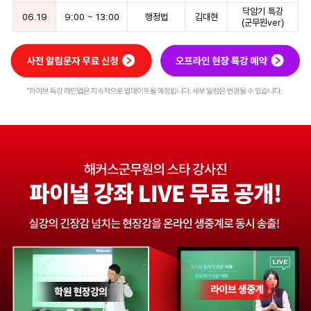
닥암기 특강
06.19
9:00
~
13:00
행정법
김대현
(군무원ver)