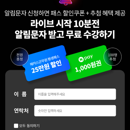
이 름
연락처
모두 동의하기