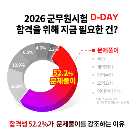
D-
DAY