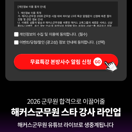
[개인정보 이용 동의 안내]
1. 개인정보 이용 목적
가. 해커스군무원 2026 군무원 시험 대비 파이널 LIVE 특강 알림문자 신청에 따른 절차
진행 및 관련 정보 안내
나. 이벤트 상품의 발송과 해커스군무원을 비롯한 해커스 교육그룹의 새로운 서비스 신상
품이나 이벤트, 최신 정보 안내 등 회원님의 취향에 맞는 최적의 서비스를 제공하기 위함
2. 개인정보 수집 항목 : 이름, 휴대폰 번호
3. 개인정보의 보유/이용 기간 : 수집한 개인정보는 수집 시로부터 1년 간 이용하며, 내역
개인정보의 수집 및 이용에 동의합니다. (필수)
관리를 위해 추가 1년을 보관한 후 파기합니다. (총 2년 보유) 다만, 보유 및 이용기간 동안
개인정보 이용 동의에 철회하시는 경우 그 즉시 파기합니다.
이벤트/당첨/할인 (광고성) 정보 안내에 동의합니다. (선택)
4. 신청자는 개인정보 수집이용동의를 거부할 수 있습니다. 다만, 개인정보 수집이용에 거
부하실 경우 해커스군무원 2026 군무원 시험 대비 파이널 LIVE 특강 사전 알림문자 신청
이 제한됩니다.