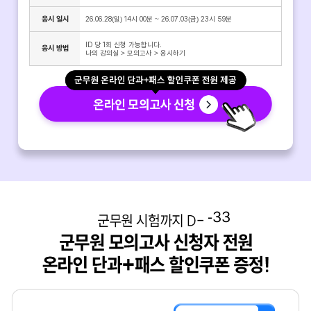
응시 일시
26.06.28(일) 14시 00분 ~ 26.07.03(금) 23시 59분
ID 당 1회 신청 가능합니다.

응시 방법
나의 강의실 > 모의고사 > 응시하기
-33