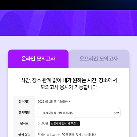
온라인 모의고사
오프라인 모의고사
접수기간
2026.06.28(일) 13:59
까지
응시직렬
응시료
5,000원
소문내기 참여 시 무료 >
응시 장소
온라인 모의고사는 PC를 통해 응시 가능합니다.