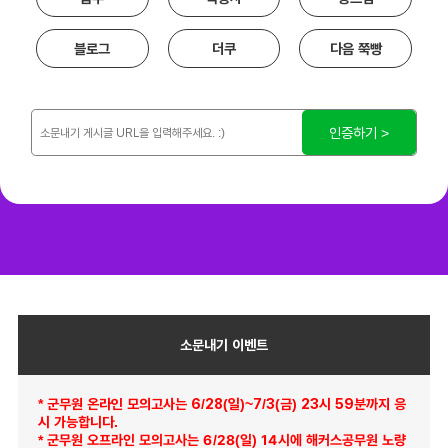
블로그
더쿠
다음 쭉빵
인증하기 >
소문내기 이벤트
* 군무원 온라인 모의고사는 6/28(일)~7/3(금) 23시 59분까지 응
시 가능합니다.
* 군무원 오프라인 모의고사는
6/28(일)
14시에 해커스공무원 노량