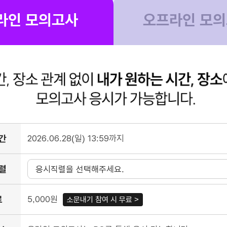
라인 모의고사
오프라인 모
간
2026.06.28(일) 13:59
까지
렬
료
5,000원
소문내기 참여 시 무료 >