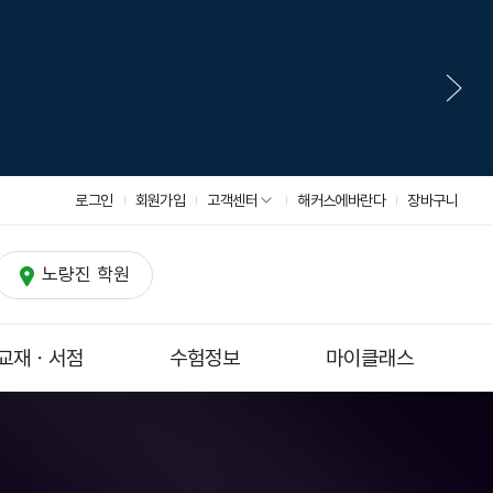
로그인
회원가입
고객센터
해커스에바란다
장바구니
노량진 학원
교재ㆍ서점
수험정보
마이클래스