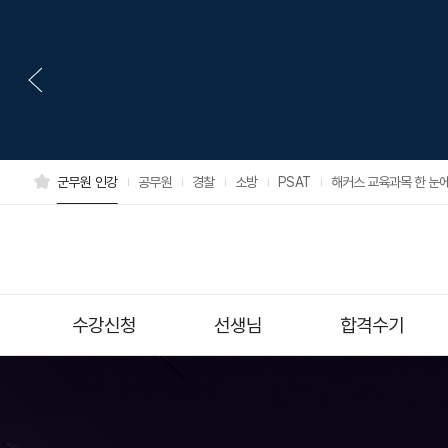
군무원 인강
공무원
경찰
소방
PSAT
해커스 교육과목 한 눈에
수강신청
선생님
합격수기