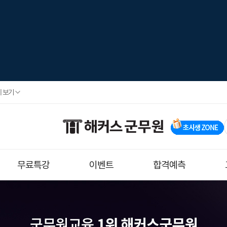
 보기
무료특강
이벤트
합격예측